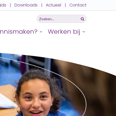
ids
|
Downloads
|
Actueel
|
Contact
Zoeken
Zoeken
naar…
nnismaken?
Werken bij