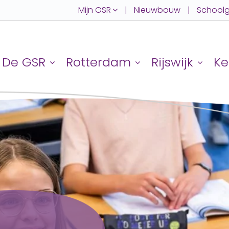
Mijn GSR
|
Nieuwbouw
|
Schoolg
De GSR
Rotterdam
Rijswijk
Ke