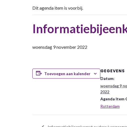
Dit agenda item is voorbij.
Informatiebijeen
woensdag 9 november 2022
GEGEVENS
Toevoegen aan kalender
Datum:
woensdag 9 n
2022
Agenda Item 
Rotterdam
Informatiebijeenkomst ouders/verzorger