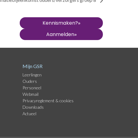
»
Kennismaken?
»
Aanmelden
Mijn GSR
Leerlingen
Ouders
Personeel
Webmail
Privacyreglement
&
cookies
Downloads
Actueel