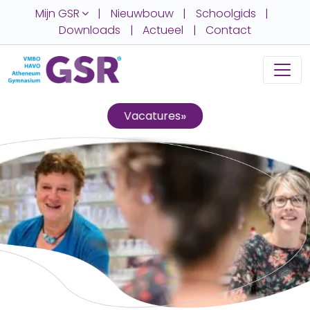
Mijn GSR
|
Nieuwbouw
|
Schoolgids
|
Downloads
|
Actueel
|
Contact
»
Vacatures