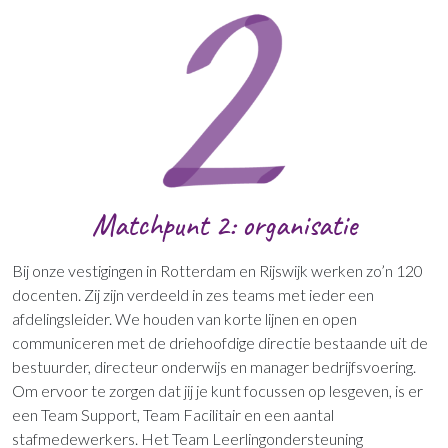
Matchpunt 2: organisatie
Bij onze vestigingen in Rotterdam en Rijswijk werken zo’n 120
docenten. Zij zijn verdeeld in zes teams met ieder een
afdelingsleider. We houden van korte lijnen en open
communiceren met de driehoofdige directie bestaande uit de
bestuurder, directeur onderwijs en manager bedrijfsvoering.
Om ervoor te zorgen dat jij je kunt focussen op lesgeven, is er
een Team Support, Team Facilitair en een aantal
stafmedewerkers. Het Team Leerlingondersteuning