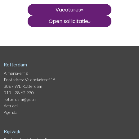
»
Vacatures
»
Open sollicitatie
Rotterdam
Almeria-erf 8
Postadres: Valenciadreef 15
3067 WL Rotterdam
010 - 28 62 930
rotterdam@gsr.nl
Actueel
Agenda
Rijswijk