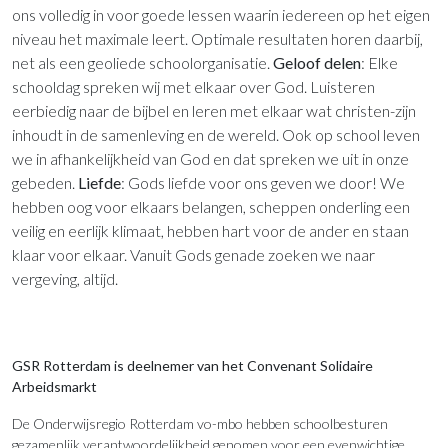
ons volledig in voor goede lessen waarin iedereen op het eigen
niveau het maximale leert. Optimale resultaten horen daarbij,
net als een geoliede schoolorganisatie.
Geloof delen
: Elke
schooldag spreken wij met elkaar over God. Luisteren
eerbiedig naar de bijbel en leren met elkaar wat christen-zijn
inhoudt in de samenleving en de wereld. Ook op school leven
we in afhankelijkheid van God en dat spreken we uit in onze
gebeden.
Liefde
: Gods liefde voor ons geven we door! We
hebben oog voor elkaars belangen, scheppen onderling een
veilig en eerlijk klimaat, hebben hart voor de ander en staan
klaar voor elkaar. Vanuit Gods genade zoeken we naar
vergeving, altijd.
GSR Rotterdam is deelnemer van het Convenant Solidaire
Arbeidsmarkt
De Onderwijsregio Rotterdam vo-mbo hebben schoolbesturen
gezamenlijk verantwoordelijkheid genomen voor een evenwichtige