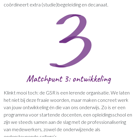
coördineert extra (studie)begeleiding en decanaat.
Matchpunt 3: ontwikkeling
Klinkt mooi toch: de GSR is een lerende organisatie. We laten
het niet bij deze fraaie woorden, maar maken concreet werk
van jouw ontwikkeling én die van ons onderwijs. Zo is er een
programma voor startende docenten, een opleidingsschool en
zijn we steeds samen aan de slag met de professionalisering
van medewerkers, zowel de onderwijzende als
ondersteunende collega’s.