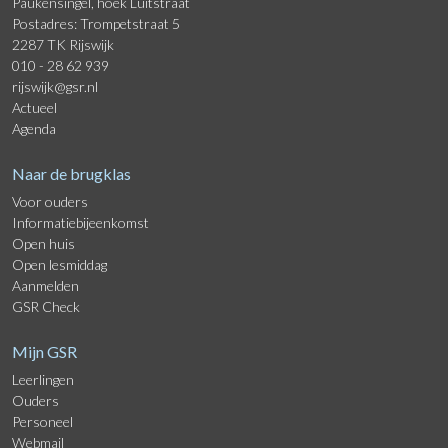
Paukensingel, hoek Luitstraat
Postadres: Trompetstraat 5
2287 TK Rijswijk
010 - 28 62 939
rijswijk@gsr.nl
Actueel
Agenda
Naar de brugklas
Voor ouders
Informatiebijeenkomst
Open huis
Open lesmiddag
Aanmelden
GSR Check
Mijn GSR
Leerlingen
Ouders
Personeel
Webmail