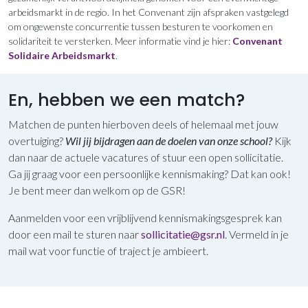
arbeidsmarkt in de regio. In het Convenant zijn afspraken vastgelegd
om ongewenste concurrentie tussen besturen te voorkomen en
solidariteit te versterken. Meer informatie vind je hier:
Convenant
Solidaire Arbeidsmarkt
.
En, hebben we een match?
Matchen de punten hierboven deels of helemaal met jouw
overtuiging?
Wil jij bijdragen aan de doelen van onze school?
Kijk
dan naar de actuele vacatures of stuur een open sollicitatie.
Ga jij graag voor een persoonlijke kennismaking? Dat kan ook!
Je bent meer dan welkom op de GSR!
Aanmelden voor een vrijblijvend kennismakingsgesprek kan
door een mail te sturen naar
sollicitatie@gsr.nl
. Vermeld in je
mail wat voor functie of traject je ambieert.