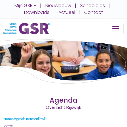
Mijn GSR
|
Nieuwbouw
|
Schoolgids
|
Downloads
|
Actueel
|
Contact
Agenda
Overzicht Rijswijk
U
Home
/
Agenda Items
/
Rijswijk