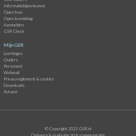
Informatiebijeenkomst
Open huis
Open lesmiddag
Aanmelden
GSR Check
Mijn GSR
Leerlingen
Ouders
Personeel
Webmail
Privacyreglement
&
cookies
Downloads
Actueel
© Copyright 2021
GSR.nl
Ontwerp & realisatie:
Krb. communicatie