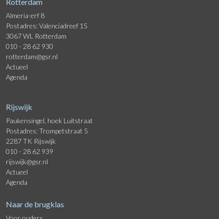
Rotterdam
Almeria-erf 8
Postadres: Valenciadreef 15
3067 WL Rotterdam
010 - 28 62 930
rotterdam@gsr.nl
Actueel
Agenda
Rijswijk
Paukensingel, hoek Luitstraat
Postadres: Trompetstraat 5
2287 TK Rijswijk
010 - 28 62 939
rijswijk@gsr.nl
Actueel
Agenda
Naar de brugklas
Voor ouders