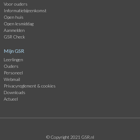
Voor ouders
Informatiebijeenkomst
Open huis
Open lesmiddag
Aanmelden
GSR Check
Mijn GSR
Leerlingen
Ouders
Personeel
Webmail
Privacyreglement
&
cookies
Downloads
Actueel
© Copyright 2021
GSR.nl