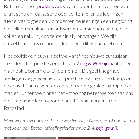
Rotterdam een
praktijkvak
volgen. Door het uitvoeren van
praktische en realistische opdrachten, leren de leerlingen
allerlei vaardigheden. Zo moesten de leerlingen een begroting
opstellen, menukaarten ontwerpen, versiering regelen, leren
koken en natuurlijk docenten in stijl ontvangen. We zijn
ontzettend trots op hoe de leerlingen dit gedaan hebben.
Het positieve nieuws is dat we vanaf het nieuwe cursusjaar
niet alleen het praktijkgerichte vak
Zorg & Welzijn
aanbieden,
maar ook Economie & Ondernemen. Dit geeft nog meer
leerlingen de gelegenheid om praktijkervaring op te doen, wat
ook past bij hun eigen toekomst en vervolgopleiding. Op deze
manier kunnen we binnen het vmbo nog beter werken aan ons
motto: ‘samen leren voor de praktijk van morgen in de
Randstad’.
Meer weten over onze pilot nieuwe leerweg? Neem gerust contact op
met Joan den Besten (afdelingsleider vmbo 2-4,
bsj@gsr.nl
).