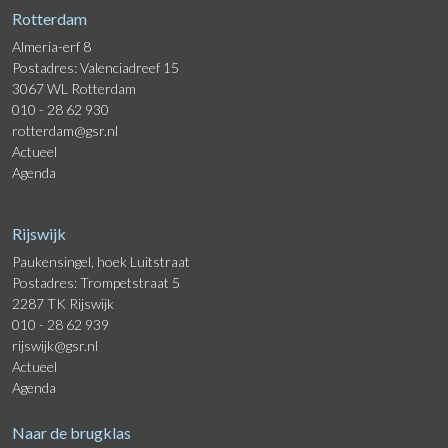
Rotterdam
Almeria-erf 8
Postadres: Valenciadreef 15
3067 WL Rotterdam
010 - 28 62 930
rotterdam@gsr.nl
Actueel
Agenda
Rijswijk
Paukensingel, hoek Luitstraat
Postadres: Trompetstraat 5
2287 TK Rijswijk
010 - 28 62 939
rijswijk@gsr.nl
Actueel
Agenda
Naar de brugklas